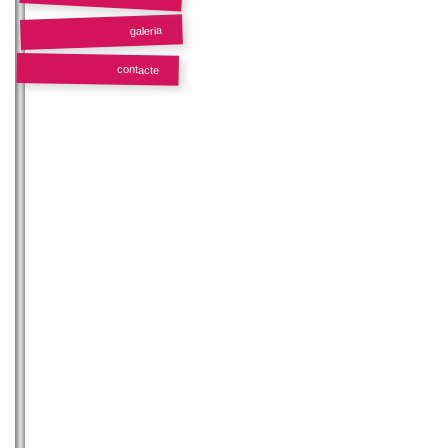
galeria
contacte